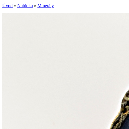
Úvod
»
Nabídka
»
Minerály