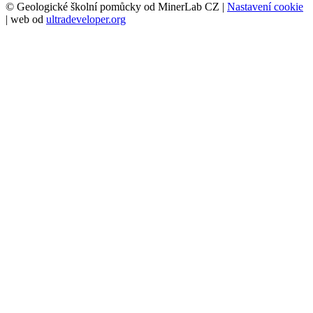
© Geologické školní pomůcky od MinerLab CZ |
Nastavení cookie
| web od
ultradeveloper.org