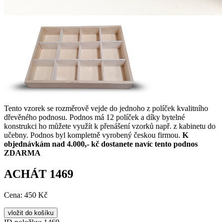
Tento vzorek se rozměrově vejde do jednoho z políček kvalitního
dřevěného podnosu. Podnos má 12 políček a díky bytelné
konstrukci ho můžete využít k přenášení vzorků např. z kabinetu do
učebny. Podnos byl kompletně vyrobený českou firmou.
K
objednávkám nad 4.000,- kč dostanete navíc tento podnos
ZDARMA
ACHÁT 1469
Cena:
450 Kč