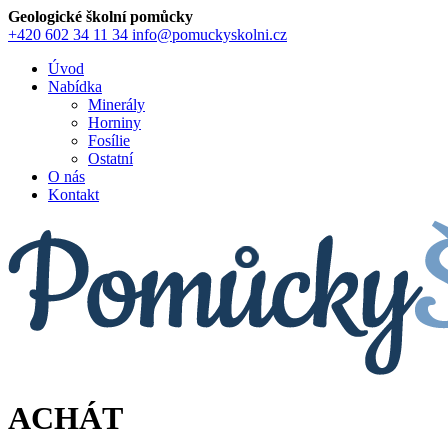
Geologické školní pomůcky
+420 602 34 11 34
info@pomuckyskolni.cz
Úvod
Nabídka
Minerály
Horniny
Fosílie
Ostatní
O nás
Kontakt
ACHÁT