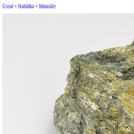
Úvod
»
Nabídka
»
Minerály