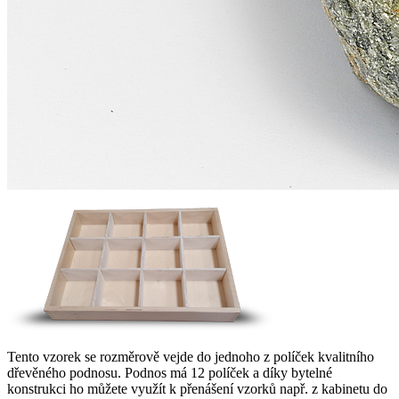
Tento vzorek se rozměrově vejde do jednoho z políček kvalitního
dřevěného podnosu. Podnos má 12 políček a díky bytelné
konstrukci ho můžete využít k přenášení vzorků např. z kabinetu do