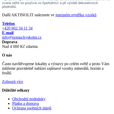
zvaná nefrit se používá ve šperkařství a při výrobě dekorativních
předmětů.
Další AKTINOLIT naleznete ve
jmenném rejstříku vzorků
Telefon
+420 602 34 11 34
E-mail
info@pomuckyskolni.cz
Doprava
Nad 4 000 Kč zdarma
O nás
Často navštěvujeme lokality a výstavy po celém světě a proto Vám
můžeme pravidelně nabízet zajímavé vzorky minerálů, hornin a
fosílií.
Zobrazit více
Důležité odkazy
Obchodní podmínky
Platba a doprava
Ochrana osobních údajů