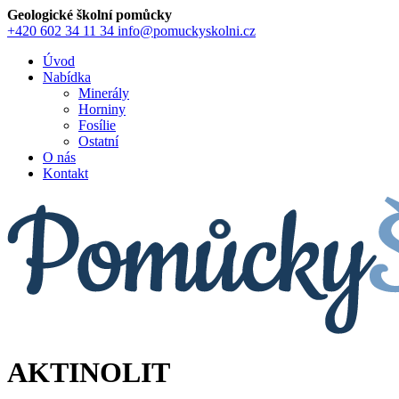
Geologické školní pomůcky
+420 602 34 11 34
info@pomuckyskolni.cz
Úvod
Nabídka
Minerály
Horniny
Fosílie
Ostatní
O nás
Kontakt
AKTINOLIT