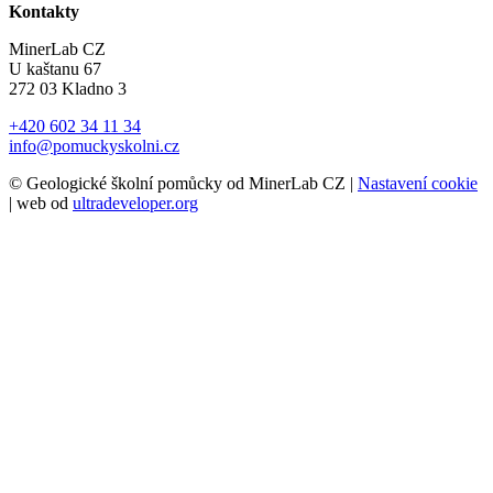
Kontakty
MinerLab CZ
U kaštanu 67
272 03 Kladno 3
+420 602 34 11 34
info@pomuckyskolni.cz
© Geologické školní pomůcky od MinerLab CZ |
Nastavení cookie
| web od
ultradeveloper.org