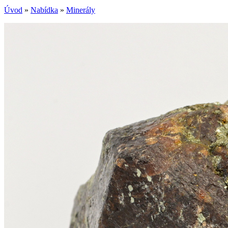
Úvod
»
Nabídka
»
Minerály