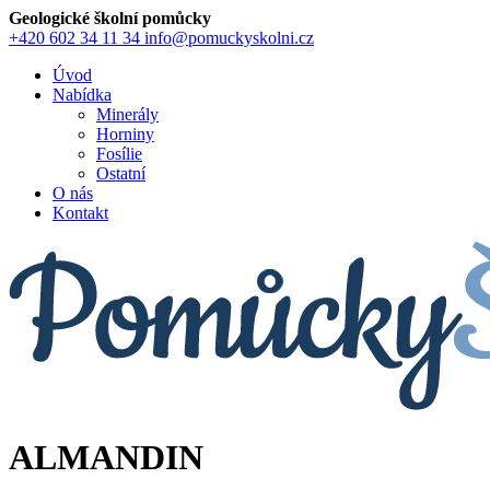
Geologické školní pomůcky
+420 602 34 11 34
info@pomuckyskolni.cz
Úvod
Nabídka
Minerály
Horniny
Fosílie
Ostatní
O nás
Kontakt
ALMANDIN