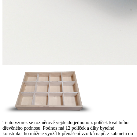
Tento vzorek se rozměrově vejde do jednoho z políček kvalitního
dřevěného podnosu. Podnos má 12 políček a díky bytelné
konstrukci ho můžete využít k přenášení vzorků např. z kabinetu do