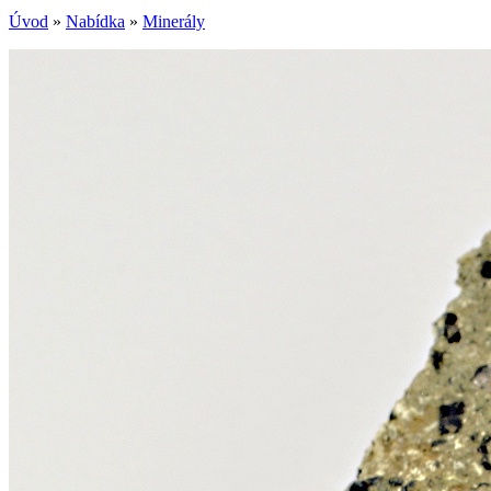
Úvod
»
Nabídka
»
Minerály