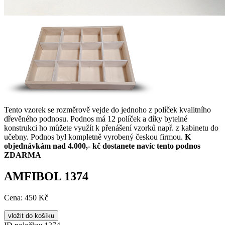
Tento vzorek se rozměrově vejde do jednoho z políček kvalitního
dřevěného podnosu. Podnos má 12 políček a díky bytelné
konstrukci ho můžete využít k přenášení vzorků např. z kabinetu do
učebny. Podnos byl kompletně vyrobený českou firmou.
K
objednávkám nad 4.000,- kč dostanete navíc tento podnos
ZDARMA
AMFIBOL 1374
Cena:
450 Kč