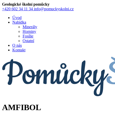
Geologické školní pomůcky
+420 602 34 11 34
info@pomuckyskolni.cz
Úvod
Nabídka
Minerály
Horniny
Fosílie
Ostatní
O nás
Kontakt
AMFIBOL