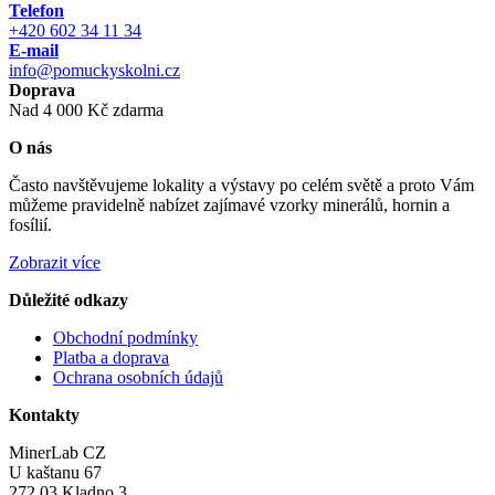
Telefon
+420 602 34 11 34
E-mail
info@pomuckyskolni.cz
Doprava
Nad 4 000 Kč zdarma
O nás
Často navštěvujeme lokality a výstavy po celém světě a proto Vám
můžeme pravidelně nabízet zajímavé vzorky minerálů, hornin a
fosílií.
Zobrazit více
Důležité odkazy
Obchodní podmínky
Platba a doprava
Ochrana osobních údajů
Kontakty
MinerLab CZ
U kaštanu 67
272 03 Kladno 3