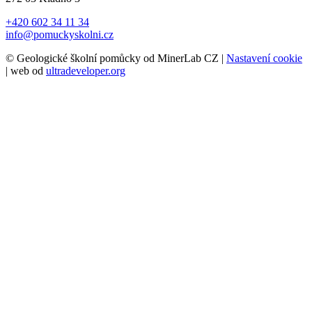
+420 602 34 11 34
info@pomuckyskolni.cz
© Geologické školní pomůcky od MinerLab CZ |
Nastavení cookie
| web od
ultradeveloper.org