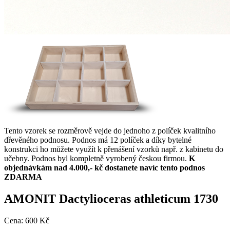
Tento vzorek se rozměrově vejde do jednoho z políček kvalitního
dřevěného podnosu. Podnos má 12 políček a díky bytelné
konstrukci ho můžete využít k přenášení vzorků např. z kabinetu do
učebny. Podnos byl kompletně vyrobený českou firmou.
K
objednávkám nad 4.000,- kč dostanete navíc tento podnos
ZDARMA
AMONIT Dactylioceras athleticum 1730
Cena:
600 Kč