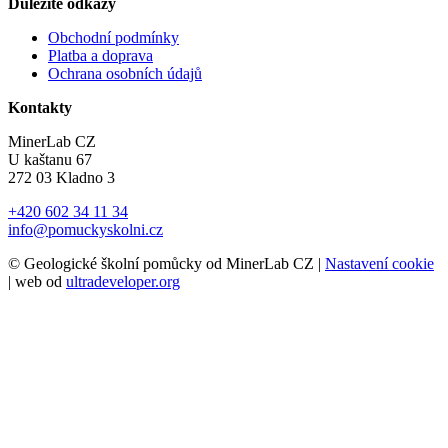
Důležité odkazy
Obchodní podmínky
Platba a doprava
Ochrana osobních údajů
Kontakty
MinerLab CZ
U kaštanu 67
272 03 Kladno 3
+420 602 34 11 34
info@pomuckyskolni.cz
© Geologické školní pomůcky od MinerLab CZ |
Nastavení cookie
| web od
ultradeveloper.org