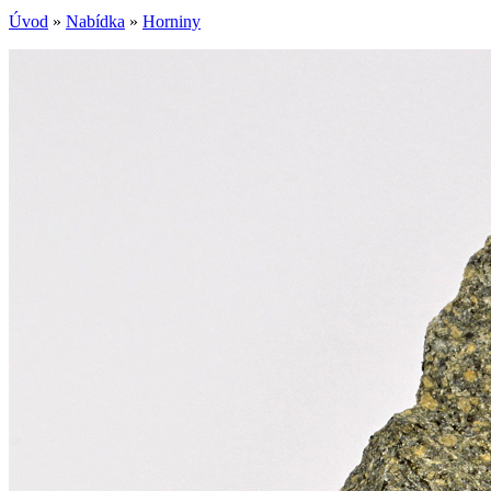
Úvod
»
Nabídka
»
Horniny