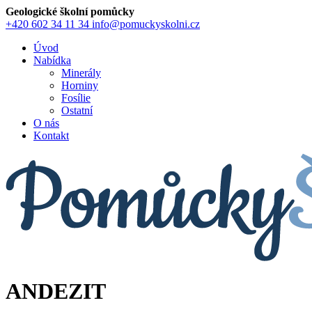
Geologické školní pomůcky
+420 602 34 11 34
info@pomuckyskolni.cz
Úvod
Nabídka
Minerály
Horniny
Fosílie
Ostatní
O nás
Kontakt
ANDEZIT