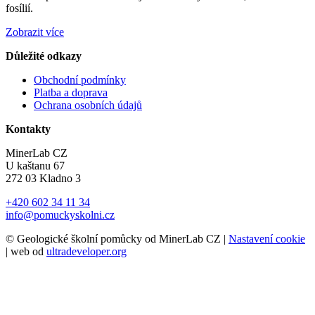
fosílií.
Zobrazit více
Důležité odkazy
Obchodní podmínky
Platba a doprava
Ochrana osobních údajů
Kontakty
MinerLab CZ
U kaštanu 67
272 03 Kladno 3
+420 602 34 11 34
info@pomuckyskolni.cz
© Geologické školní pomůcky od MinerLab CZ |
Nastavení cookie
| web od
ultradeveloper.org