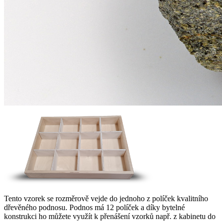
Tento vzorek se rozměrově vejde do jednoho z políček kvalitního
dřevěného podnosu. Podnos má 12 políček a díky bytelné
konstrukci ho můžete využít k přenášení vzorků např. z kabinetu do