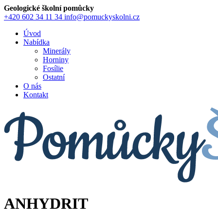
Geologické školní pomůcky
+420 602 34 11 34
info@pomuckyskolni.cz
Úvod
Nabídka
Minerály
Horniny
Fosílie
Ostatní
O nás
Kontakt
ANHYDRIT