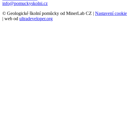
info@pomuckyskolni.cz
© Geologické školní pomůcky od MinerLab CZ |
Nastavení cookie
| web od
ultradeveloper.org