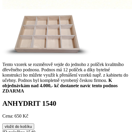
Tento vzorek se rozměrově vejde do jednoho z políček kvalitního
dřevěného podnosu. Podnos má 12 políček a díky bytelné
konstrukci ho můžete využít k přenášení vzorků např. z kabinetu do
učebny. Podnos byl kompletně vyrobený českou firmou.
K
objednávkám nad 4.000,- kč dostanete navíc tento podnos
ZDARMA
ANHYDRIT 1540
Cena:
650 Kč