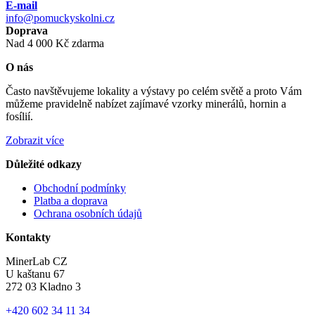
E-mail
info@pomuckyskolni.cz
Doprava
Nad 4 000 Kč zdarma
O nás
Často navštěvujeme lokality a výstavy po celém světě a proto Vám
můžeme pravidelně nabízet zajímavé vzorky minerálů, hornin a
fosílií.
Zobrazit více
Důležité odkazy
Obchodní podmínky
Platba a doprava
Ochrana osobních údajů
Kontakty
MinerLab CZ
U kaštanu 67
272 03 Kladno 3
+420 602 34 11 34