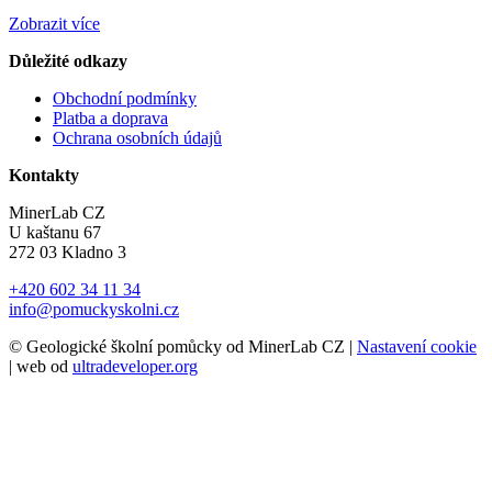
Zobrazit více
Důležité odkazy
Obchodní podmínky
Platba a doprava
Ochrana osobních údajů
Kontakty
MinerLab CZ
U kaštanu 67
272 03 Kladno 3
+420 602 34 11 34
info@pomuckyskolni.cz
© Geologické školní pomůcky od MinerLab CZ |
Nastavení cookie
| web od
ultradeveloper.org