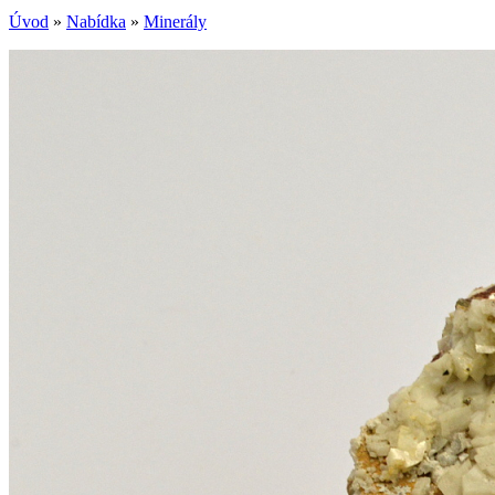
Úvod
»
Nabídka
»
Minerály