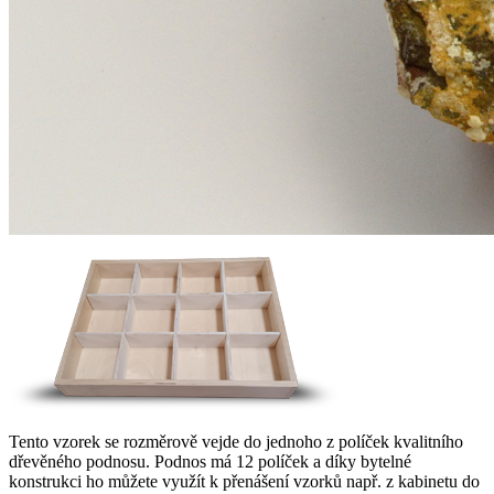
Tento vzorek se rozměrově vejde do jednoho z políček kvalitního
dřevěného podnosu. Podnos má 12 políček a díky bytelné
konstrukci ho můžete využít k přenášení vzorků např. z kabinetu do