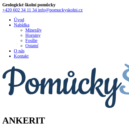
Geologické školní pomůcky
+420 602 34 11 34
info@pomuckyskolni.cz
Úvod
Nabídka
Minerály
Horniny
Fosílie
Ostatní
O nás
Kontakt
ANKERIT