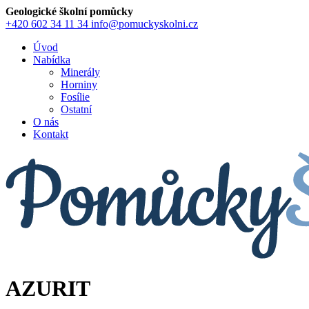
Geologické školní pomůcky
+420 602 34 11 34
info@pomuckyskolni.cz
Úvod
Nabídka
Minerály
Horniny
Fosílie
Ostatní
O nás
Kontakt
AZURIT