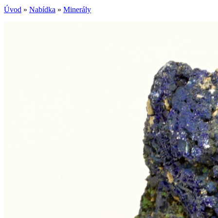
Úvod
»
Nabídka
»
Minerály