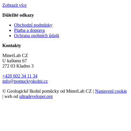
Zobrazit více
Důležité odkazy
Obchodní podmínky
Platba a doprava
Ochrana osobních údajů
Kontakty
MinerLab CZ
U kaštanu 67
272 03 Kladno 3
+420 602 34 11 34
info@pomuckyskolni.cz
© Geologické školní pomůcky od MinerLab CZ |
Nastavení cookie
| web od
ultradeveloper.org