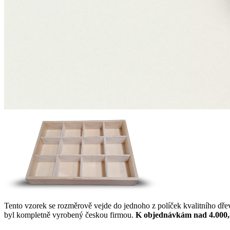
Tento vzorek se rozměrově vejde do jednoho z políček kvalitního dř
byl kompletně vyrobený českou firmou.
K objednávkám nad 4.000,