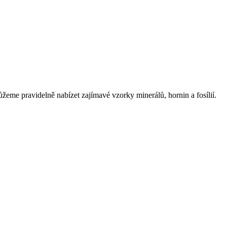
eme pravidelně nabízet zajímavé vzorky minerálů, hornin a fosílií.