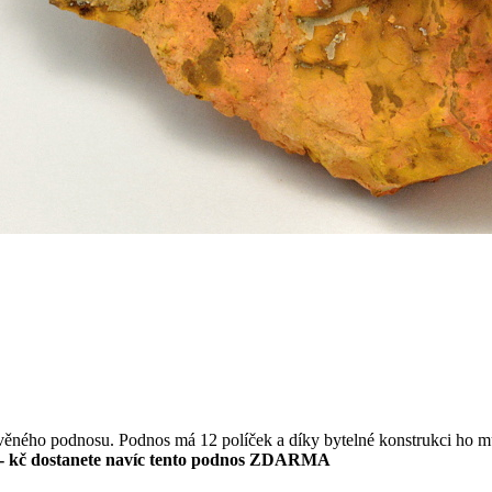
evěného podnosu. Podnos má 12 políček a díky bytelné konstrukci ho m
- kč dostanete navíc tento podnos ZDARMA