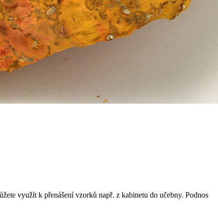
ůžete využít k přenášení vzorků např. z kabinetu do učebny. Podnos