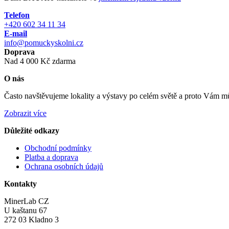
Telefon
+420 602 34 11 34
E-mail
info@pomuckyskolni.cz
Doprava
Nad 4 000 Kč zdarma
O nás
Často navštěvujeme lokality a výstavy po celém světě a proto Vám můž
Zobrazit více
Důležité odkazy
Obchodní podmínky
Platba a doprava
Ochrana osobních údajů
Kontakty
MinerLab CZ
U kaštanu 67
272 03 Kladno 3