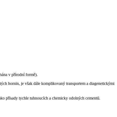
hána v přírodní formě).
vitých hornin, je však dále komplikovaný transportem a diagenetickými
jako přísady tychle tuhnoucích a chemicky odolných cementů.