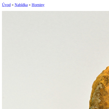
Úvod
»
Nabídka
»
Horniny