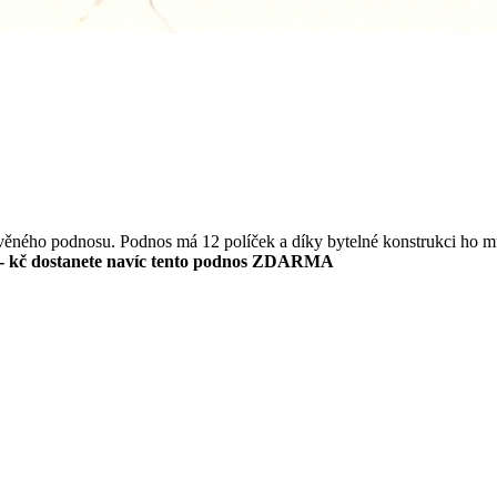
evěného podnosu. Podnos má 12 políček a díky bytelné konstrukci ho m
- kč dostanete navíc tento podnos ZDARMA