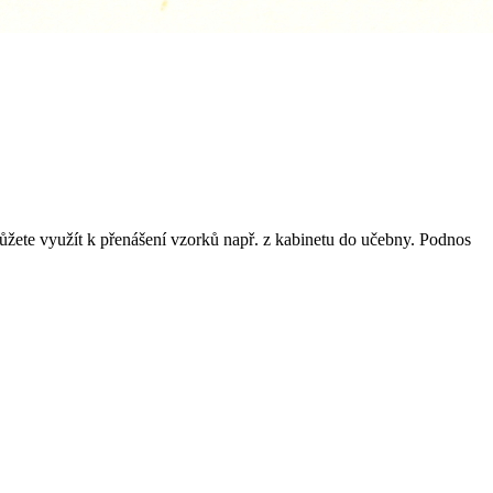
ůžete využít k přenášení vzorků např. z kabinetu do učebny. Podnos