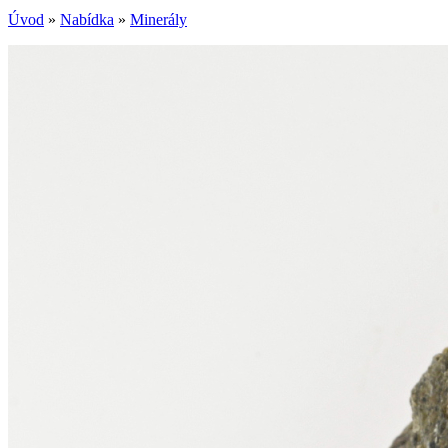
Úvod
»
Nabídka
»
Minerály