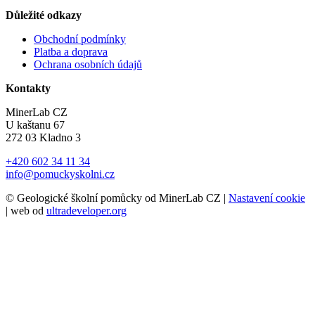
Důležité odkazy
Obchodní podmínky
Platba a doprava
Ochrana osobních údajů
Kontakty
MinerLab CZ
U kaštanu 67
272 03 Kladno 3
+420 602 34 11 34
info@pomuckyskolni.cz
© Geologické školní pomůcky od MinerLab CZ |
Nastavení cookie
| web od
ultradeveloper.org