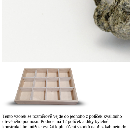
Tento vzorek se rozměrově vejde do jednoho z políček kvalitního
dřevěného podnosu. Podnos má 12 políček a díky bytelné
konstrukci ho můžete využít k přenášení vzorků např. z kabinetu do