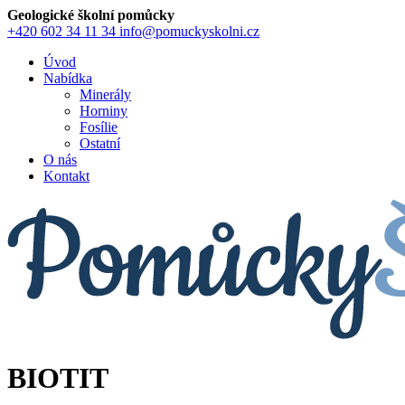
Geologické školní pomůcky
+420 602 34 11 34
info@pomuckyskolni.cz
Úvod
Nabídka
Minerály
Horniny
Fosílie
Ostatní
O nás
Kontakt
BIOTIT