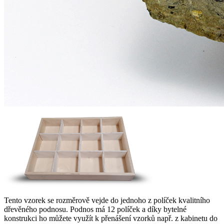
Tento vzorek se rozměrově vejde do jednoho z políček kvalitního
dřevěného podnosu. Podnos má 12 políček a díky bytelné
konstrukci ho můžete využít k přenášení vzorků např. z kabinetu do