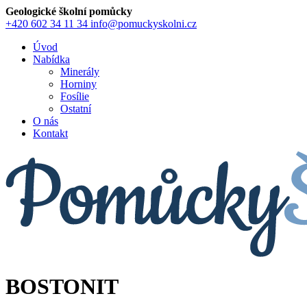
Geologické školní pomůcky
+420 602 34 11 34
info@pomuckyskolni.cz
Úvod
Nabídka
Minerály
Horniny
Fosílie
Ostatní
O nás
Kontakt
BOSTONIT