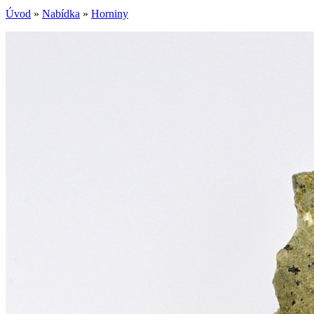
Úvod
»
Nabídka
»
Horniny