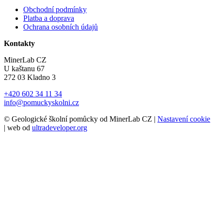
Obchodní podmínky
Platba a doprava
Ochrana osobních údajů
Kontakty
MinerLab CZ
U kaštanu 67
272 03 Kladno 3
+420 602 34 11 34
info@pomuckyskolni.cz
© Geologické školní pomůcky od MinerLab CZ |
Nastavení cookie
| web od
ultradeveloper.org