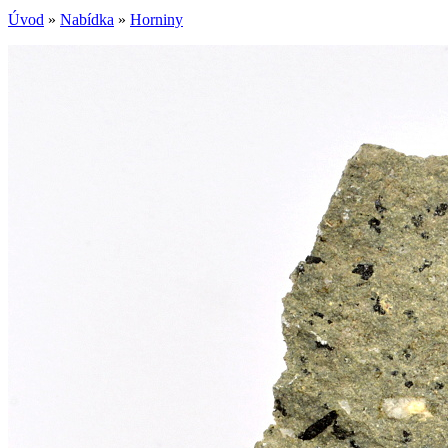
Úvod
»
Nabídka
»
Horniny