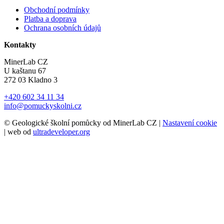
Obchodní podmínky
Platba a doprava
Ochrana osobních údajů
Kontakty
MinerLab CZ
U kaštanu 67
272 03 Kladno 3
+420 602 34 11 34
info@pomuckyskolni.cz
© Geologické školní pomůcky od MinerLab CZ |
Nastavení cookie
| web od
ultradeveloper.org