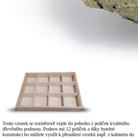
Tento vzorek se rozměrově vejde do jednoho z políček kvalitního
dřevěného podnosu. Podnos má 12 políček a díky bytelné
konstrukci ho můžete využít k přenášení vzorků např. z kabinetu do