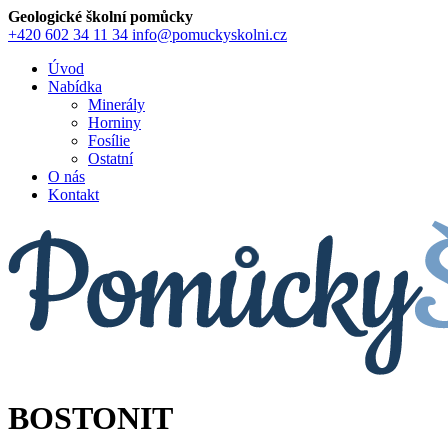
Geologické školní pomůcky
+420 602 34 11 34
info@pomuckyskolni.cz
Úvod
Nabídka
Minerály
Horniny
Fosílie
Ostatní
O nás
Kontakt
BOSTONIT