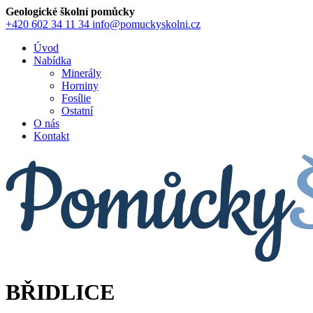
Geologické školní pomůcky
+420 602 34 11 34
info@pomuckyskolni.cz
Úvod
Nabídka
Minerály
Horniny
Fosílie
Ostatní
O nás
Kontakt
BŘIDLICE