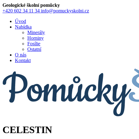
Geologické školní pomůcky
+420 602 34 11 34
info@pomuckyskolni.cz
Úvod
Nabídka
Minerály
Horniny
Fosílie
Ostatní
O nás
Kontakt
CELESTIN