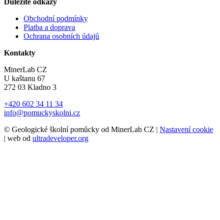
Důležité odkazy
Obchodní podmínky
Platba a doprava
Ochrana osobních údajů
Kontakty
MinerLab CZ
U kaštanu 67
272 03 Kladno 3
+420 602 34 11 34
info@pomuckyskolni.cz
© Geologické školní pomůcky od MinerLab CZ |
Nastavení cookie
| web od
ultradeveloper.org