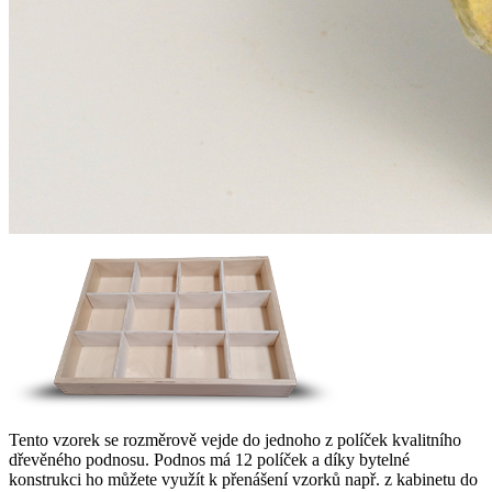
Tento vzorek se rozměrově vejde do jednoho z políček kvalitního
dřevěného podnosu. Podnos má 12 políček a díky bytelné
konstrukci ho můžete využít k přenášení vzorků např. z kabinetu do