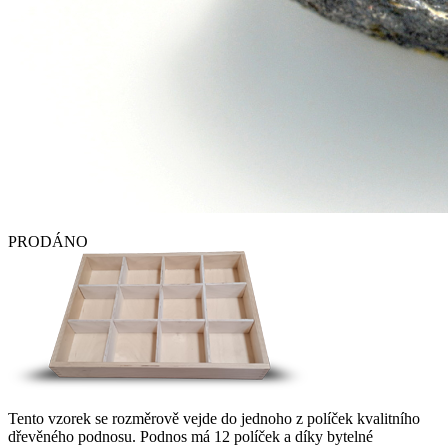
PRODÁNO
Tento vzorek se rozměrově vejde do jednoho z políček kvalitního
dřevěného podnosu. Podnos má 12 políček a díky bytelné