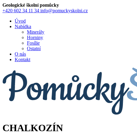
Geologické školní pomůcky
+420 602 34 11 34
info@pomuckyskolni.cz
Úvod
Nabídka
Minerály
Horniny
Fosílie
Ostatní
O nás
Kontakt
CHALKOZÍN