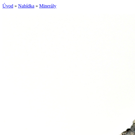
Úvod
»
Nabídka
»
Minerály