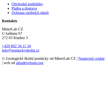
Obchodní podmínky
Platba a doprava
Ochrana osobních údajů
Kontakty
MinerLab CZ
U kaštanu 67
272 03 Kladno 3
+420 602 34 11 34
info@pomuckyskolni.cz
© Geologické školní pomůcky od MinerLab CZ |
Nastavení cookie
| web od
ultradeveloper.org