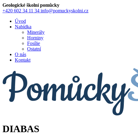
Geologické školní pomůcky
+420 602 34 11 34
info@pomuckyskolni.cz
Úvod
Nabídka
Minerály
Horniny
Fosílie
Ostatní
O nás
Kontakt
DIABAS