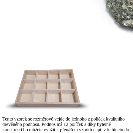
Tento vzorek se rozměrově vejde do jednoho z políček kvalitního
dřevěného podnosu. Podnos má 12 políček a díky bytelné
konstrukci ho můžete využít k přenášení vzorků např. z kabinetu do