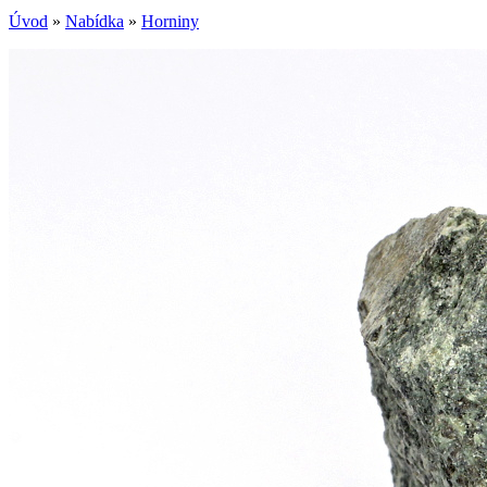
Úvod
»
Nabídka
»
Horniny