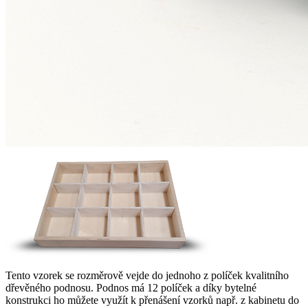
Tento vzorek se rozměrově vejde do jednoho z políček kvalitního
dřevěného podnosu. Podnos má 12 políček a díky bytelné
konstrukci ho můžete využít k přenášení vzorků např. z kabinetu do