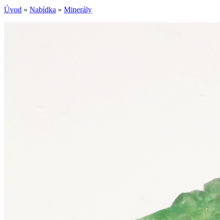
Úvod
»
Nabídka
»
Minerály