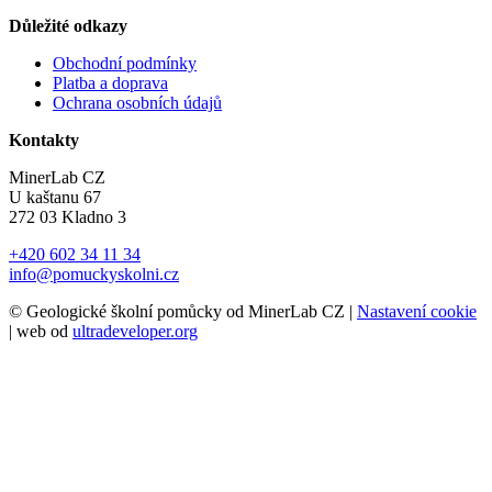
Důležité odkazy
Obchodní podmínky
Platba a doprava
Ochrana osobních údajů
Kontakty
MinerLab CZ
U kaštanu 67
272 03 Kladno 3
+420 602 34 11 34
info@pomuckyskolni.cz
© Geologické školní pomůcky od MinerLab CZ |
Nastavení cookie
| web od
ultradeveloper.org