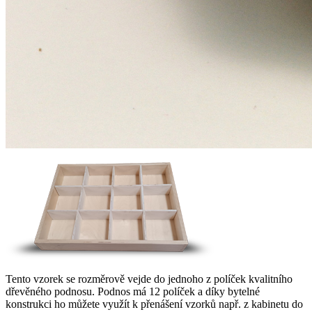
Tento vzorek se rozměrově vejde do jednoho z políček kvalitního
dřevěného podnosu. Podnos má 12 políček a díky bytelné
konstrukci ho můžete využít k přenášení vzorků např. z kabinetu do