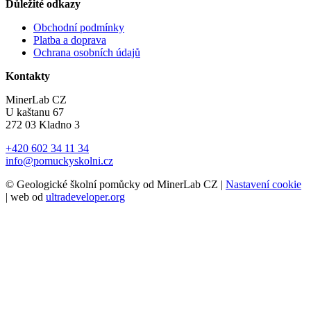
Důležité odkazy
Obchodní podmínky
Platba a doprava
Ochrana osobních údajů
Kontakty
MinerLab CZ
U kaštanu 67
272 03 Kladno 3
+420 602 34 11 34
info@pomuckyskolni.cz
© Geologické školní pomůcky od MinerLab CZ |
Nastavení cookie
| web od
ultradeveloper.org