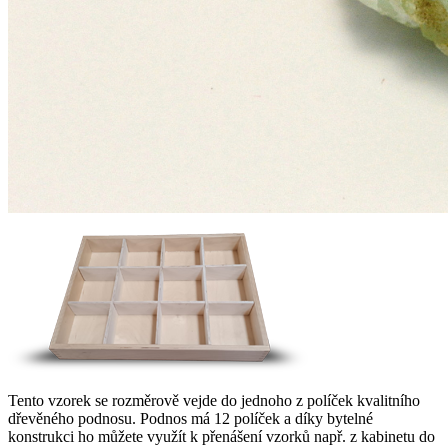
Tento vzorek se rozměrově vejde do jednoho z políček kvalitního
dřevěného podnosu. Podnos má 12 políček a díky bytelné
konstrukci ho můžete využít k přenášení vzorků např. z kabinetu do