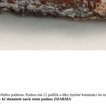
evěného podnosu. Podnos má 12 políček a díky bytelné konstrukci ho m
- kč dostanete navíc tento podnos ZDARMA