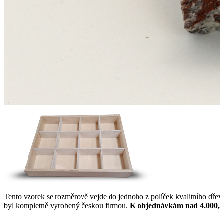
Tento vzorek se rozměrově vejde do jednoho z políček kvalitního dř
byl kompletně vyrobený českou firmou.
K objednávkám nad 4.000,