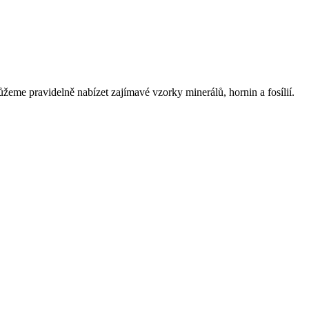
eme pravidelně nabízet zajímavé vzorky minerálů, hornin a fosílií.