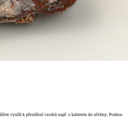
ůžete využít k přenášení vzorků např. z kabinetu do učebny. Podnos