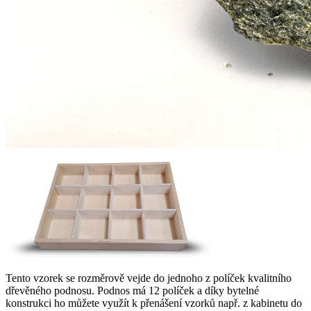
Tento vzorek se rozměrově vejde do jednoho z políček kvalitního
dřevěného podnosu. Podnos má 12 políček a díky bytelné
konstrukci ho můžete využít k přenášení vzorků např. z kabinetu do