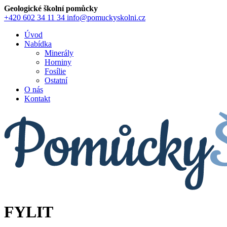
Geologické školní pomůcky
+420 602 34 11 34
info@pomuckyskolni.cz
Úvod
Nabídka
Minerály
Horniny
Fosílie
Ostatní
O nás
Kontakt
FYLIT