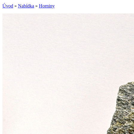
Úvod
»
Nabídka
»
Horniny