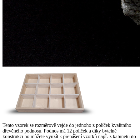
Tento vzorek se rozměrově vejde do jednoho z políček kvalitního
dřevěného podnosu. Podnos má 12 políček a díky bytelné
konstrukci ho můžete využít k přenášení vzorků např. z kabinetu do