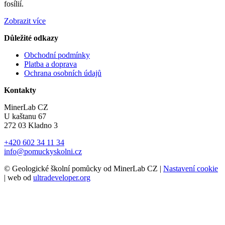
fosílií.
Zobrazit více
Důležité odkazy
Obchodní podmínky
Platba a doprava
Ochrana osobních údajů
Kontakty
MinerLab CZ
U kaštanu 67
272 03 Kladno 3
+420 602 34 11 34
info@pomuckyskolni.cz
© Geologické školní pomůcky od MinerLab CZ |
Nastavení cookie
| web od
ultradeveloper.org