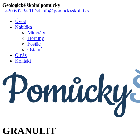
Geologické školní pomůcky
+420 602 34 11 34
info@pomuckyskolni.cz
Úvod
Nabídka
Minerály
Horniny
Fosílie
Ostatní
O nás
Kontakt
GRANULIT