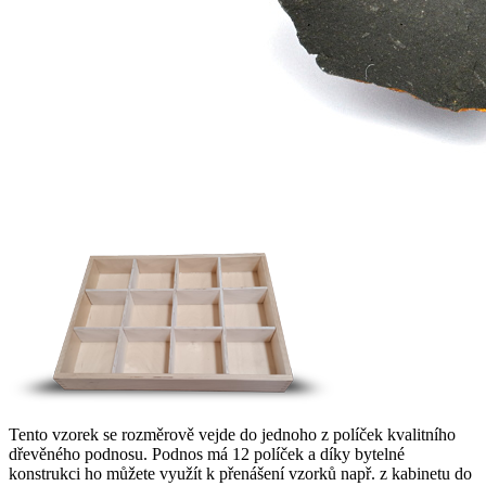
Tento vzorek se rozměrově vejde do jednoho z políček kvalitního
dřevěného podnosu. Podnos má 12 políček a díky bytelné
konstrukci ho můžete využít k přenášení vzorků např. z kabinetu do