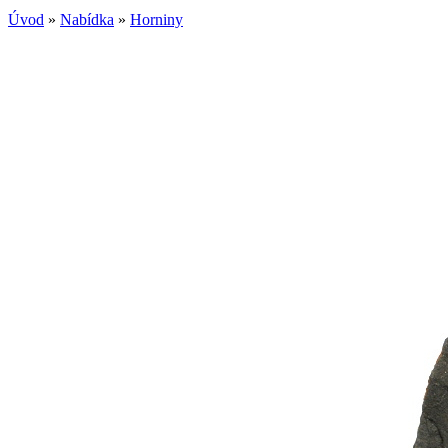
Úvod
»
Nabídka
»
Horniny