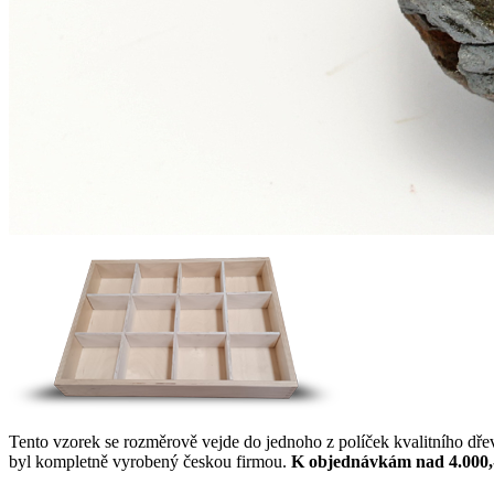
Tento vzorek se rozměrově vejde do jednoho z políček kvalitního dř
byl kompletně vyrobený českou firmou.
K objednávkám nad 4.000,