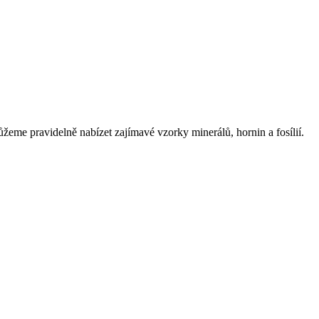
eme pravidelně nabízet zajímavé vzorky minerálů, hornin a fosílií.