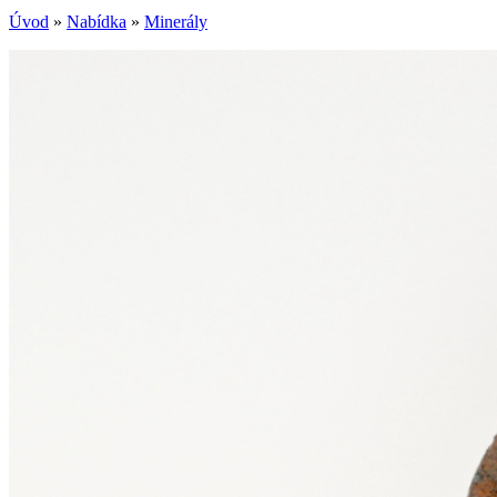
Úvod
»
Nabídka
»
Minerály