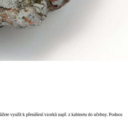
ůžete využít k přenášení vzorků např. z kabinetu do učebny. Podnos