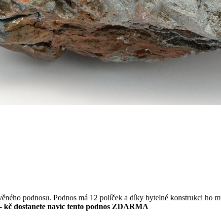
evěného podnosu. Podnos má 12 políček a díky bytelné konstrukci ho m
- kč dostanete navíc tento podnos ZDARMA