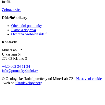
fosílií.
Zobrazit více
Důležité odkazy
Obchodní podmínky
Platba a doprava
Ochrana osobních údajů
Kontakty
MinerLab CZ
U kaštanu 67
272 03 Kladno 3
+420 602 34 11 34
info@pomuckyskolni.cz
© Geologické školní pomůcky od MinerLab CZ |
Nastavení cookie
| web od
ultradeveloper.org