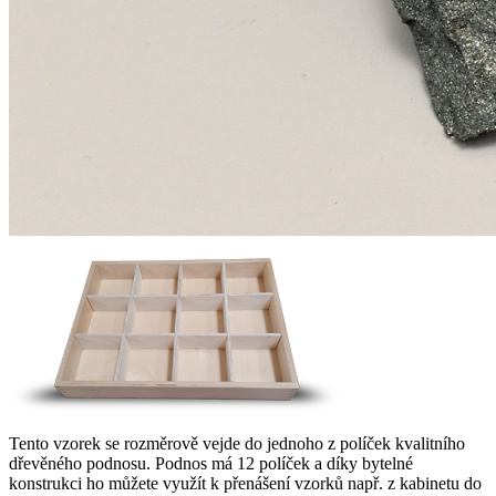
Tento vzorek se rozměrově vejde do jednoho z políček kvalitního
dřevěného podnosu. Podnos má 12 políček a díky bytelné
konstrukci ho můžete využít k přenášení vzorků např. z kabinetu do