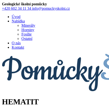
Geologické školní pomůcky
+420 602 34 11 34
info@pomuckyskolni.cz
Úvod
Nabídka
Minerály
Horniny
Fosílie
Ostatní
O nás
Kontakt
HEMATIT