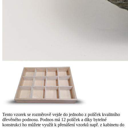
Tento vzorek se rozměrově vejde do jednoho z políček kvalitního
dřevěného podnosu. Podnos má 12 políček a díky bytelné
konstrukci ho můžete využít k přenášení vzorků např. z kabinetu do