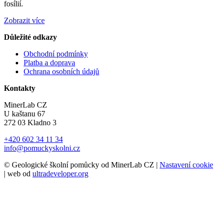
fosílií.
Zobrazit více
Důležité odkazy
Obchodní podmínky
Platba a doprava
Ochrana osobních údajů
Kontakty
MinerLab CZ
U kaštanu 67
272 03 Kladno 3
+420 602 34 11 34
info@pomuckyskolni.cz
© Geologické školní pomůcky od MinerLab CZ |
Nastavení cookie
| web od
ultradeveloper.org