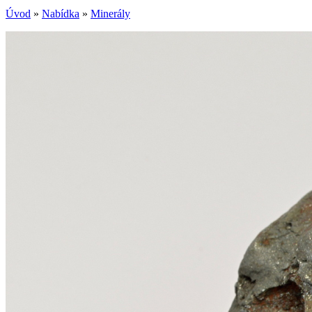
Úvod
»
Nabídka
»
Minerály