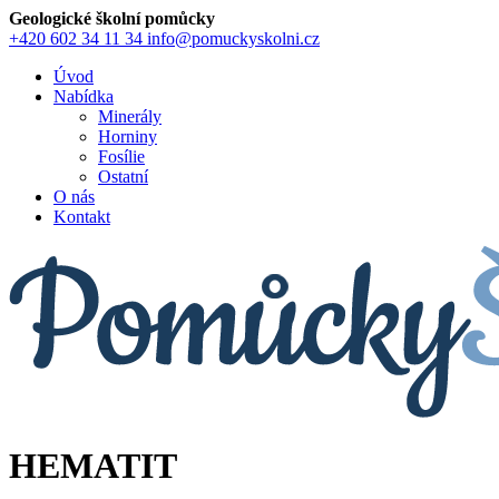
Geologické školní pomůcky
+420 602 34 11 34
info@pomuckyskolni.cz
Úvod
Nabídka
Minerály
Horniny
Fosílie
Ostatní
O nás
Kontakt
HEMATIT