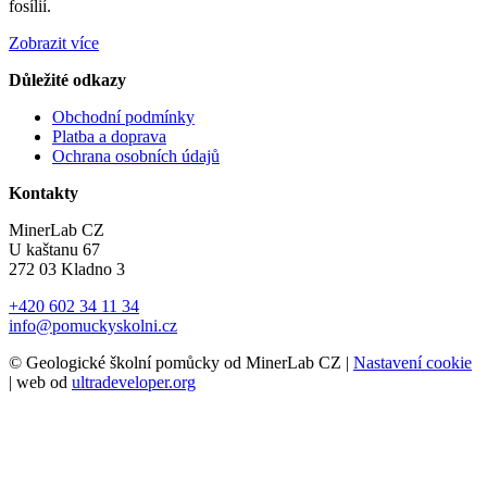
fosílií.
Zobrazit více
Důležité odkazy
Obchodní podmínky
Platba a doprava
Ochrana osobních údajů
Kontakty
MinerLab CZ
U kaštanu 67
272 03 Kladno 3
+420 602 34 11 34
info@pomuckyskolni.cz
© Geologické školní pomůcky od MinerLab CZ |
Nastavení cookie
| web od
ultradeveloper.org