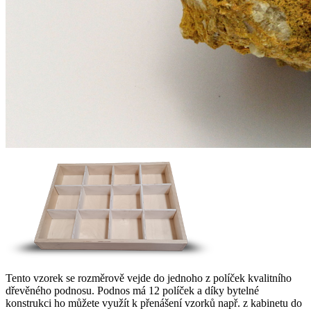
Tento vzorek se rozměrově vejde do jednoho z políček kvalitního
dřevěného podnosu. Podnos má 12 políček a díky bytelné
konstrukci ho můžete využít k přenášení vzorků např. z kabinetu do