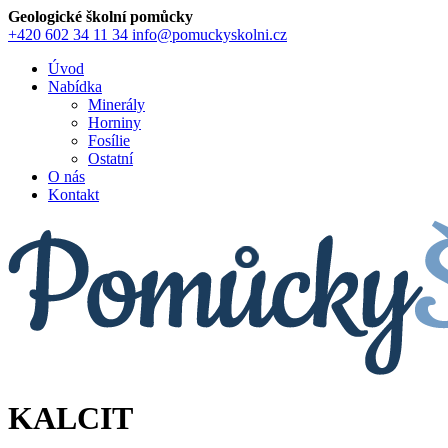
Geologické školní pomůcky
+420 602 34 11 34
info@pomuckyskolni.cz
Úvod
Nabídka
Minerály
Horniny
Fosílie
Ostatní
O nás
Kontakt
KALCIT