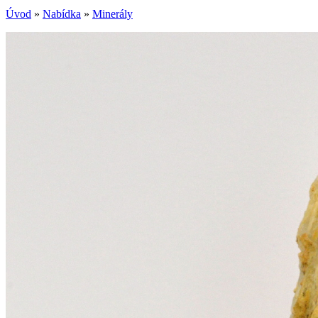
Úvod
»
Nabídka
»
Minerály