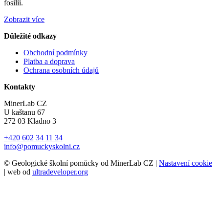
fosílií.
Zobrazit více
Důležité odkazy
Obchodní podmínky
Platba a doprava
Ochrana osobních údajů
Kontakty
MinerLab CZ
U kaštanu 67
272 03 Kladno 3
+420 602 34 11 34
info@pomuckyskolni.cz
© Geologické školní pomůcky od MinerLab CZ |
Nastavení cookie
| web od
ultradeveloper.org