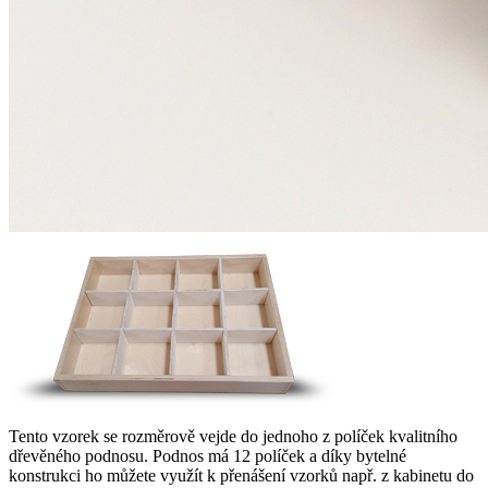
Tento vzorek se rozměrově vejde do jednoho z políček kvalitního
dřevěného podnosu. Podnos má 12 políček a díky bytelné
konstrukci ho můžete využít k přenášení vzorků např. z kabinetu do