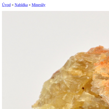
Úvod
»
Nabídka
»
Minerály