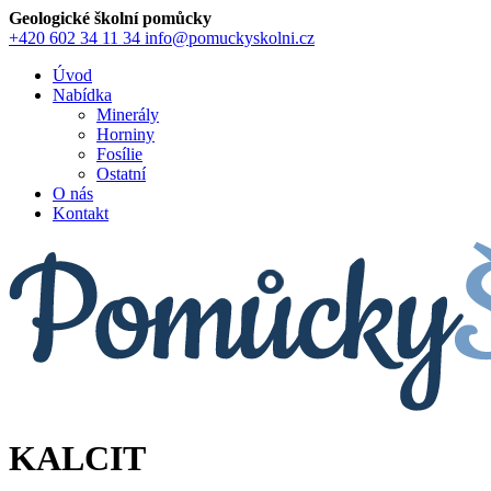
Geologické školní pomůcky
+420 602 34 11 34
info@pomuckyskolni.cz
Úvod
Nabídka
Minerály
Horniny
Fosílie
Ostatní
O nás
Kontakt
KALCIT