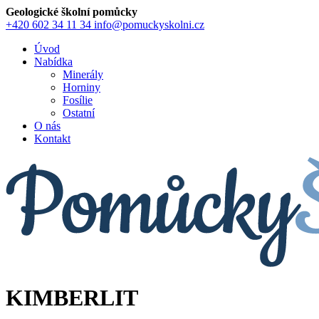
Geologické školní pomůcky
+420 602 34 11 34
info@pomuckyskolni.cz
Úvod
Nabídka
Minerály
Horniny
Fosílie
Ostatní
O nás
Kontakt
KIMBERLIT