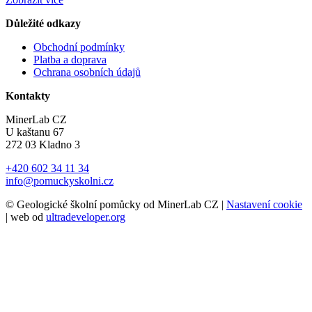
Důležité odkazy
Obchodní podmínky
Platba a doprava
Ochrana osobních údajů
Kontakty
MinerLab CZ
U kaštanu 67
272 03 Kladno 3
+420 602 34 11 34
info@pomuckyskolni.cz
© Geologické školní pomůcky od MinerLab CZ |
Nastavení cookie
| web od
ultradeveloper.org