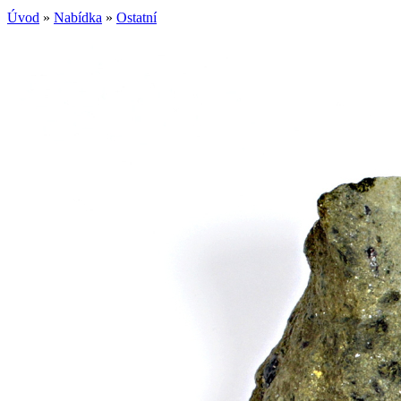
Úvod
»
Nabídka
»
Ostatní