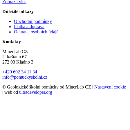
Zobrazit více
Důležité odkazy
Obchodní podmínky
Platba a doprava
Ochrana osobních údajů
Kontakty
MinerLab CZ
U kaštanu 67
272 03 Kladno 3
+420 602 34 11 34
info@pomuckyskolni.cz
© Geologické školní pomůcky od MinerLab CZ |
Nastavení cookie
| web od
ultradeveloper.org