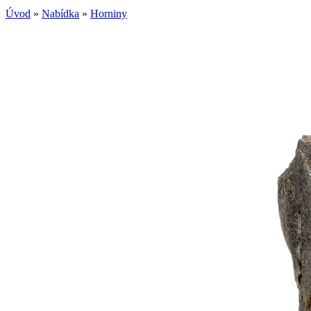
Úvod
»
Nabídka
»
Horniny