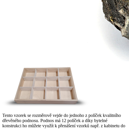
Tento vzorek se rozměrově vejde do jednoho z políček kvalitního
dřevěného podnosu. Podnos má 12 políček a díky bytelné
konstrukci ho můžete využít k přenášení vzorků např. z kabinetu do