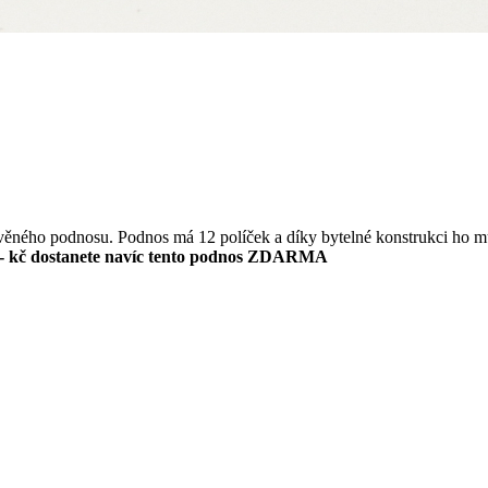
evěného podnosu. Podnos má 12 políček a díky bytelné konstrukci ho m
- kč dostanete navíc tento podnos ZDARMA