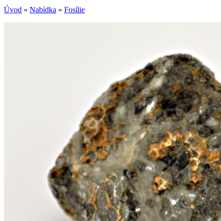
Úvod
»
Nabídka
»
Fosílie