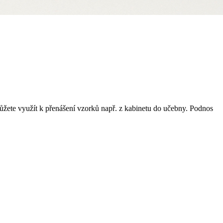
ůžete využít k přenášení vzorků např. z kabinetu do učebny. Podnos