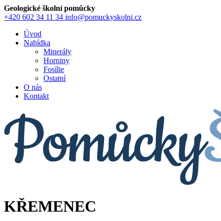
Geologické školní pomůcky
+420 602 34 11 34
info@pomuckyskolni.cz
Úvod
Nabídka
Minerály
Horniny
Fosílie
Ostatní
O nás
Kontakt
KŘEMENEC