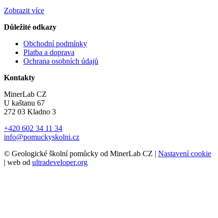
Zobrazit více
Důležité odkazy
Obchodní podmínky
Platba a doprava
Ochrana osobních údajů
Kontakty
MinerLab CZ
U kaštanu 67
272 03 Kladno 3
+420 602 34 11 34
info@pomuckyskolni.cz
© Geologické školní pomůcky od MinerLab CZ |
Nastavení cookie
| web od
ultradeveloper.org