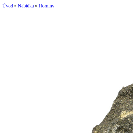
Úvod
»
Nabídka
»
Horniny