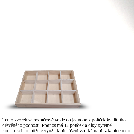
Tento vzorek se rozměrově vejde do jednoho z políček kvalitního
dřevěného podnosu. Podnos má 12 políček a díky bytelné
konstrukci ho můžete využít k přenášení vzorků např. z kabinetu do