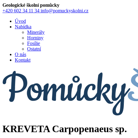
Geologické školní pomůcky
+420 602 34 11 34
info@pomuckyskolni.cz
Úvod
Nabídka
Minerály
Horniny
Fosílie
Ostatní
O nás
Kontakt
KREVETA Carpopenaeus sp.