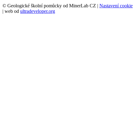
© Geologické školní pomůcky od MinerLab CZ |
Nastavení cookie
| web od
ultradeveloper.org