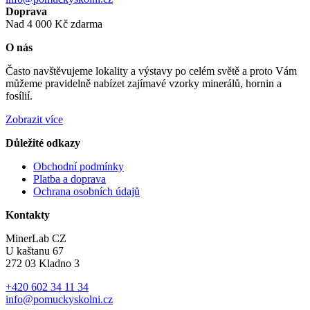
Doprava
Nad 4 000 Kč zdarma
O nás
Často navštěvujeme lokality a výstavy po celém světě a proto Vám
můžeme pravidelně nabízet zajímavé vzorky minerálů, hornin a
fosílií.
Zobrazit více
Důležité odkazy
Obchodní podmínky
Platba a doprava
Ochrana osobních údajů
Kontakty
MinerLab CZ
U kaštanu 67
272 03 Kladno 3
+420 602 34 11 34
info@pomuckyskolni.cz