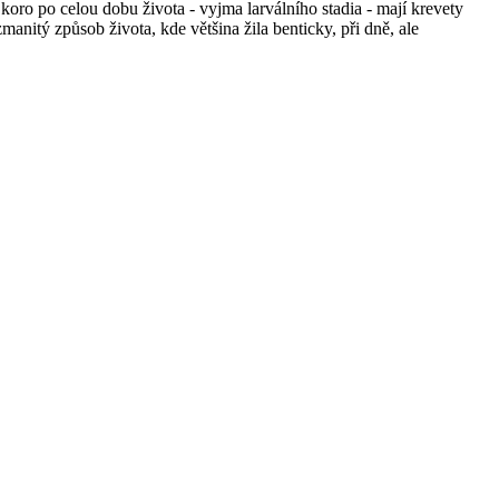
oro po celou dobu života - vyjma larválního stadia - mají krevety
anitý způsob života, kde většina žila benticky, při dně, ale