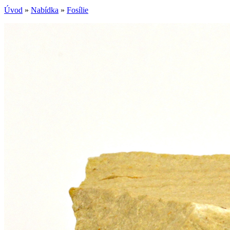
Úvod
»
Nabídka
»
Fosílie