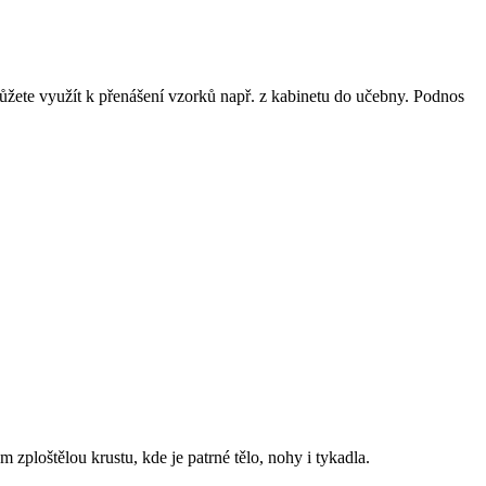
ůžete využít k přenášení vzorků např. z kabinetu do učebny. Podnos
zploštělou krustu, kde je patrné tělo, nohy i tykadla.