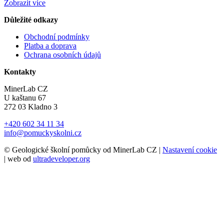
Zobrazit více
Důležité odkazy
Obchodní podmínky
Platba a doprava
Ochrana osobních údajů
Kontakty
MinerLab CZ
U kaštanu 67
272 03 Kladno 3
+420 602 34 11 34
info@pomuckyskolni.cz
© Geologické školní pomůcky od MinerLab CZ |
Nastavení cookie
| web od
ultradeveloper.org