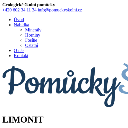
Geologické školní pomůcky
+420 602 34 11 34
info@pomuckyskolni.cz
Úvod
Nabídka
Minerály
Horniny
Fosílie
Ostatní
O nás
Kontakt
LIMONIT