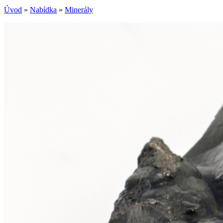
Úvod
»
Nabídka
»
Minerály