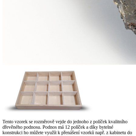
Tento vzorek se rozměrově vejde do jednoho z políček kvalitního
dřevěného podnosu. Podnos má 12 políček a díky bytelné
konstrukci ho můžete využít k přenášení vzorků např. z kabinetu do