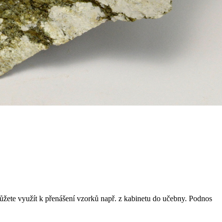
ůžete využít k přenášení vzorků např. z kabinetu do učebny. Podnos