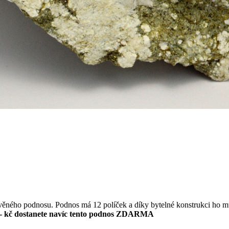
evěného podnosu. Podnos má 12 políček a díky bytelné konstrukci ho m
- kč dostanete navíc tento podnos ZDARMA