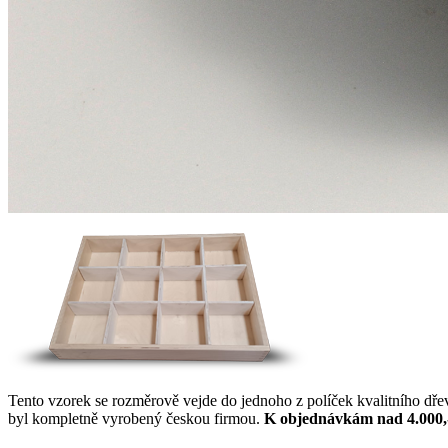
Tento vzorek se rozměrově vejde do jednoho z políček kvalitního dř
byl kompletně vyrobený českou firmou.
K objednávkám nad 4.000,