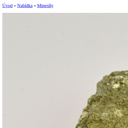
Úvod
»
Nabídka
»
Minerály