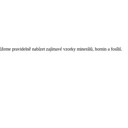
eme pravidelně nabízet zajímavé vzorky minerálů, hornin a fosílií.