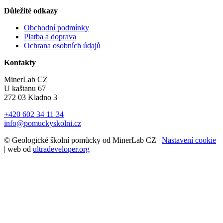
Důležité odkazy
Obchodní podmínky
Platba a doprava
Ochrana osobních údajů
Kontakty
MinerLab CZ
U kaštanu 67
272 03 Kladno 3
+420 602 34 11 34
info@pomuckyskolni.cz
© Geologické školní pomůcky od MinerLab CZ |
Nastavení cookie
| web od
ultradeveloper.org