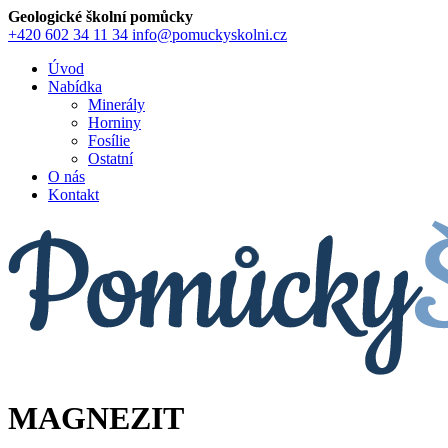
Geologické školní pomůcky
+420 602 34 11 34
info@pomuckyskolni.cz
Úvod
Nabídka
Minerály
Horniny
Fosílie
Ostatní
O nás
Kontakt
MAGNEZIT