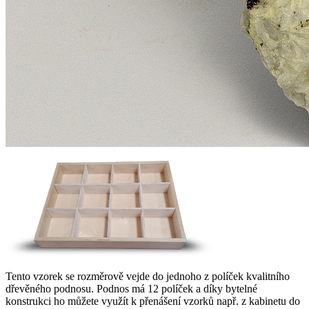
Tento vzorek se rozměrově vejde do jednoho z políček kvalitního
dřevěného podnosu. Podnos má 12 políček a díky bytelné
konstrukci ho můžete využít k přenášení vzorků např. z kabinetu do