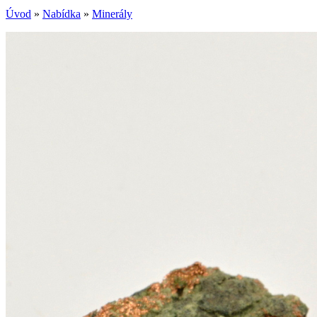
Úvod
»
Nabídka
»
Minerály