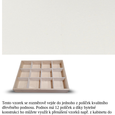
Tento vzorek se rozměrově vejde do jednoho z políček kvalitního
dřevěného podnosu. Podnos má 12 políček a díky bytelné
konstrukci ho můžete využít k přenášení vzorků např. z kabinetu do