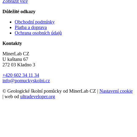
Zobrazit více
Důležité odkazy
Obchodní podmínky
Platba a doprava
Ochrana osobních údajů
Kontakty
MinerLab CZ
U kaštanu 67
272 03 Kladno 3
+420 602 34 11 34
info@pomuckyskolni.cz
© Geologické školní pomůcky od MinerLab CZ |
Nastavení cookie
| web od
ultradeveloper.org