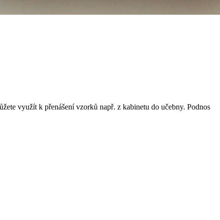
ůžete využít k přenášení vzorků např. z kabinetu do učebny. Podnos