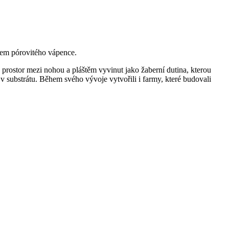
rkem pórovitého vápence.
je prostor mezi nohou a pláštěm vyvinut jako žaberní dutina, kterou
v substrátu. Během svého vývoje vytvořili i farmy, které budovali