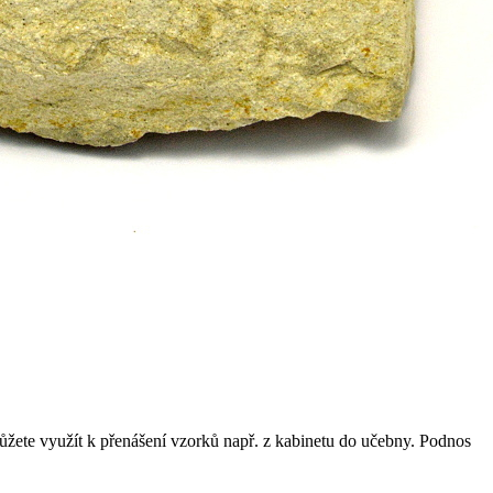
ůžete využít k přenášení vzorků např. z kabinetu do učebny. Podnos