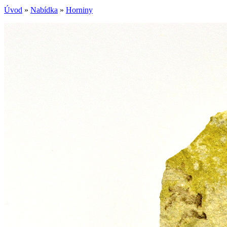
Úvod
»
Nabídka
»
Horniny