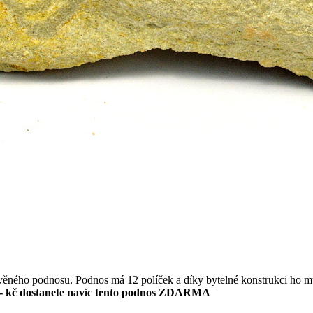
evěného podnosu. Podnos má 12 políček a díky bytelné konstrukci ho m
- kč dostanete navíc tento podnos ZDARMA