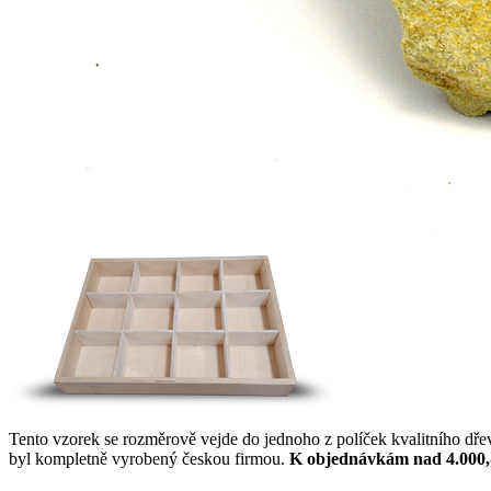
Tento vzorek se rozměrově vejde do jednoho z políček kvalitního dř
byl kompletně vyrobený českou firmou.
K objednávkám nad 4.000,