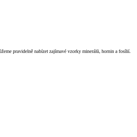
eme pravidelně nabízet zajímavé vzorky minerálů, hornin a fosílií.