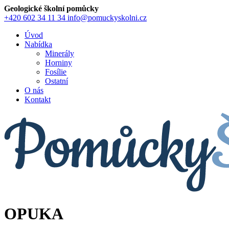
Geologické školní pomůcky
+420 602 34 11 34
info@pomuckyskolni.cz
Úvod
Nabídka
Minerály
Horniny
Fosílie
Ostatní
O nás
Kontakt
OPUKA