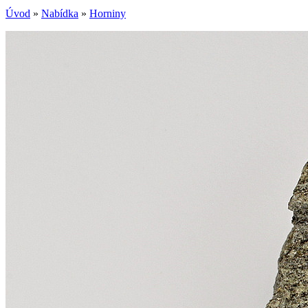
Úvod
»
Nabídka
»
Horniny