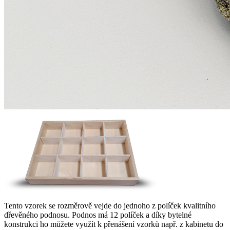
Tento vzorek se rozměrově vejde do jednoho z políček kvalitního
dřevěného podnosu. Podnos má 12 políček a díky bytelné
konstrukci ho můžete využít k přenášení vzorků např. z kabinetu do