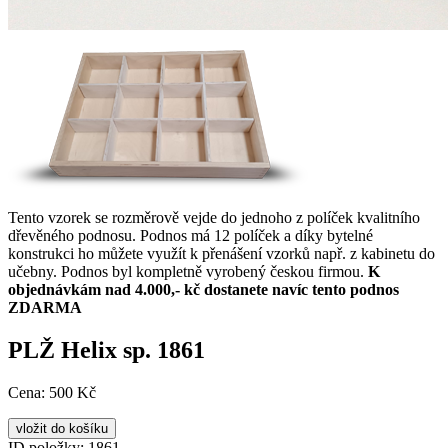
Tento vzorek se rozměrově vejde do jednoho z políček kvalitního
dřevěného podnosu. Podnos má 12 políček a díky bytelné
konstrukci ho můžete využít k přenášení vzorků např. z kabinetu do
učebny. Podnos byl kompletně vyrobený českou firmou.
K
objednávkám nad 4.000,- kč dostanete navíc tento podnos
ZDARMA
PLŽ Helix sp. 1861
Cena:
500 Kč
ID položky:
1861