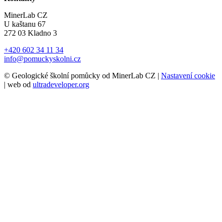
MinerLab CZ
U kaštanu 67
272 03 Kladno 3
+420 602 34 11 34
info@pomuckyskolni.cz
© Geologické školní pomůcky od MinerLab CZ |
Nastavení cookie
| web od
ultradeveloper.org