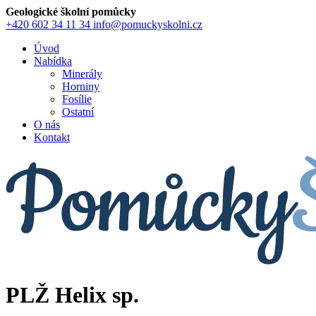
Geologické školní pomůcky
+420 602 34 11 34
info@pomuckyskolni.cz
Úvod
Nabídka
Minerály
Horniny
Fosílie
Ostatní
O nás
Kontakt
PLŽ Helix sp.