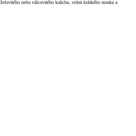
kuželovitého nebo válcovitého kalichu, velmi krátkého stonku a