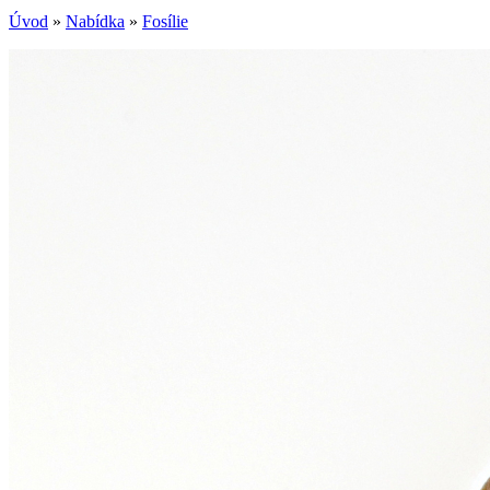
Úvod
»
Nabídka
»
Fosílie