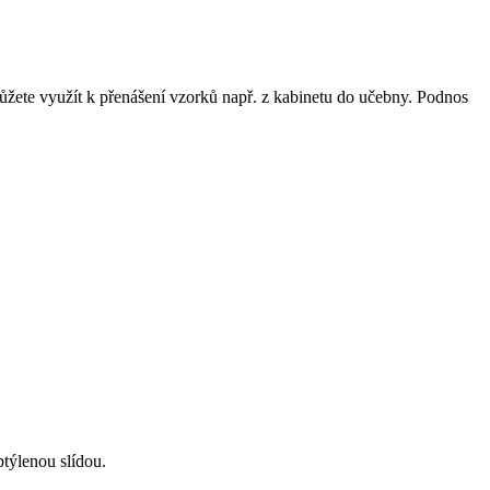
ůžete využít k přenášení vzorků např. z kabinetu do učebny. Podnos
zptýlenou slídou.