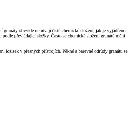
 granáty obvykle nemívají čisté chemické složení, jak je vyjádřeno
podle převládající složky. Často se chemické složení granátů mění
n, ložisek v přesných přístrojích. Pěkné a barevné odrůdy granátu se