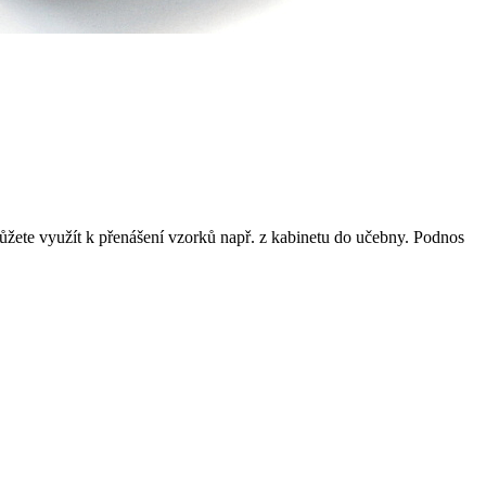
ůžete využít k přenášení vzorků např. z kabinetu do učebny. Podnos