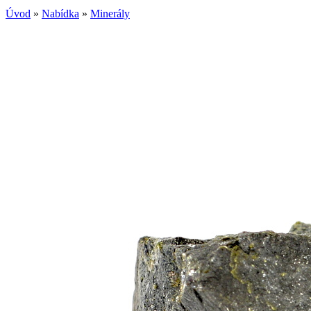
Úvod
»
Nabídka
»
Minerály