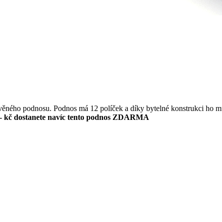
evěného podnosu. Podnos má 12 políček a díky bytelné konstrukci ho m
- kč dostanete navíc tento podnos ZDARMA