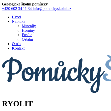
Geologické školní pomůcky
+420 602 34 11 34
info@pomuckyskolni.cz
Úvod
Nabídka
Minerály
Horniny
Fosílie
Ostatní
O nás
Kontakt
RYOLIT