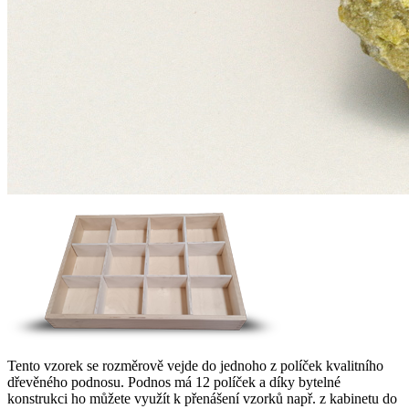
Tento vzorek se rozměrově vejde do jednoho z políček kvalitního
dřevěného podnosu. Podnos má 12 políček a díky bytelné
konstrukci ho můžete využít k přenášení vzorků např. z kabinetu do