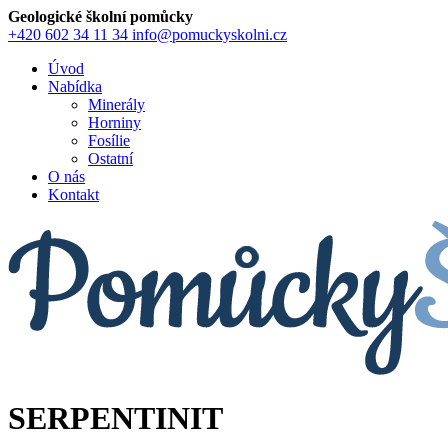
Geologické školní pomůcky
+420 602 34 11 34
info@pomuckyskolni.cz
Úvod
Nabídka
Minerály
Horniny
Fosílie
Ostatní
O nás
Kontakt
SERPENTINIT