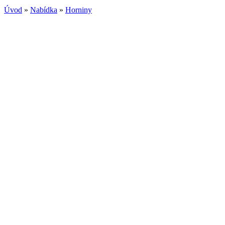
Úvod
»
Nabídka
»
Horniny