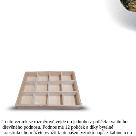
Tento vzorek se rozměrově vejde do jednoho z políček kvalitního
dřevěného podnosu. Podnos má 12 políček a díky bytelné
konstrukci ho můžete využít k přenášení vzorků např. z kabinetu do