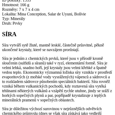
ID položky:
1533
Hmotnost:
166 g
Rozměry:
7 x 7 x 4 cm
Lokalita:
Mina Conception, Salar de Uyuni, Bolívie
Typ:
Minerály
Druh:
Prvky
SÍRA
Síra vytváří sytě žluté, mastně lesklé, částečně průsvitné, pěkně
ukončené krystaly, které se navzájem prorůstají.
Síra je jedním z chemických prvků, které jsou v přírodě kromě
sloučenin (sulfidů a síranů) také v ryzí, elementární formě. Síra je
velmi lehká, snadno hoří, její krystaly jsou velmi křehké a špatně
vedou teplo. Ekonomicky významná ložiska síry vznikla v prostředí
evaporitových (z mořské vody vysrážených) vápenců a sádrovců a
to rozkladem sádrovce působením speciálních bakterií. Síra rovněž
vzniká během vulkanických pochodů, kdy roztavená síra vytéká
trhlinami některých vulkánů a vzápětí rychle utuhne, jindy se sráží z
horkých sopečných plynů a par, popřípadě krystalizuje z teplých
minerálních pramenů v sopečných oblastech.
Síra je důležitou výchozí surovinou v nejrůznějších odvětvích
chemického průmyslu (dnes se však síra získává jako vedlejší