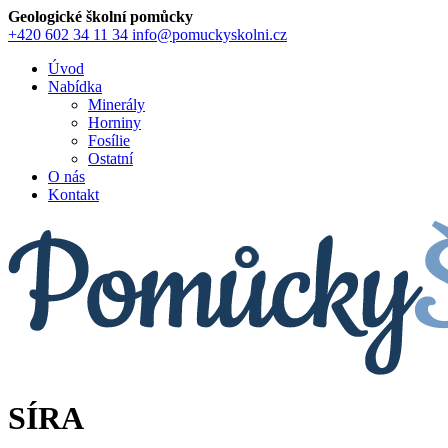
Geologické školní pomůcky
+420 602 34 11 34
info@pomuckyskolni.cz
Úvod
Nabídka
Minerály
Horniny
Fosílie
Ostatní
O nás
Kontakt
SÍRA