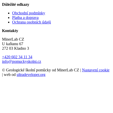
Důležité odkazy
Obchodní podmínky
Platba a doprava
Ochrana osobních údajů
Kontakty
MinerLab CZ
U kaštanu 67
272 03 Kladno 3
+420 602 34 11 34
info@pomuckyskolni.cz
© Geologické školní pomůcky od MinerLab CZ |
Nastavení cookie
| web od
ultradeveloper.org