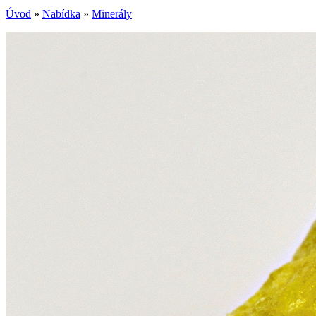
Úvod
»
Nabídka
»
Minerály