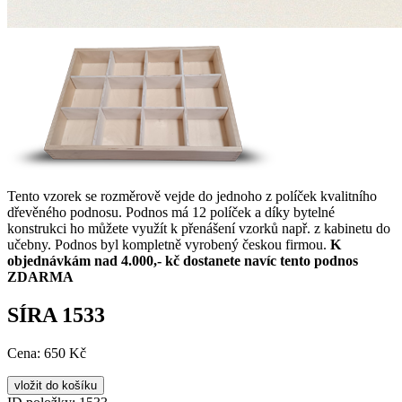
Tento vzorek se rozměrově vejde do jednoho z políček kvalitního
dřevěného podnosu. Podnos má 12 políček a díky bytelné
konstrukci ho můžete využít k přenášení vzorků např. z kabinetu do
učebny. Podnos byl kompletně vyrobený českou firmou.
K
objednávkám nad 4.000,- kč dostanete navíc tento podnos
ZDARMA
SÍRA 1533
Cena:
650 Kč