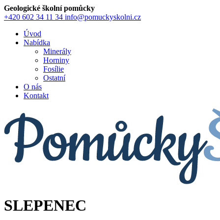
Geologické školní pomůcky
+420 602 34 11 34
info@pomuckyskolni.cz
Úvod
Nabídka
Minerály
Horniny
Fosílie
Ostatní
O nás
Kontakt
SLEPENEC