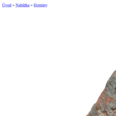
Úvod
»
Nabídka
»
Horniny