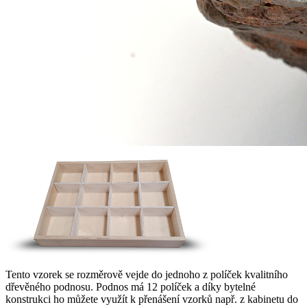
Tento vzorek se rozměrově vejde do jednoho z políček kvalitního
dřevěného podnosu. Podnos má 12 políček a díky bytelné
konstrukci ho můžete využít k přenášení vzorků např. z kabinetu do